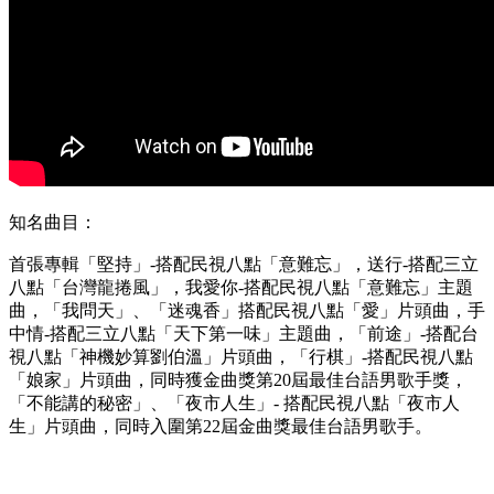
知名曲目：
首張專輯「堅持」-搭配民視八點「意難忘」，送行-搭配三立
八點「台灣龍捲風」，我愛你-搭配民視八點「意難忘」主題
曲，「我問天」、「迷魂香」搭配民視八點「愛」片頭曲，手
中情-搭配三立八點「天下第一味」主題曲，「前途」-搭配台
視八點「神機妙算劉伯溫」片頭曲，「行棋」-搭配民視八點
「娘家」片頭曲，同時獲金曲獎第20屆最佳台語男歌手獎，
「不能講的秘密」、「夜市人生」- 搭配民視八點「夜市人
生」片頭曲，同時入圍第22屆金曲獎最佳台語男歌手。