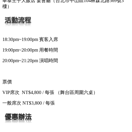
華泰王子大飯店 宴會廳（台北市中山區104林森北路369號3
樓）
18:30pm~19:00pm 賓客入席
19:00pm~20:00pm 用餐時間
20:00pm~21:20pm 演唱時間
票價
VIP席次 NT$4,800 / 每張 （舞台區周圍六桌）
一般席次 NT$3,800 / 每張