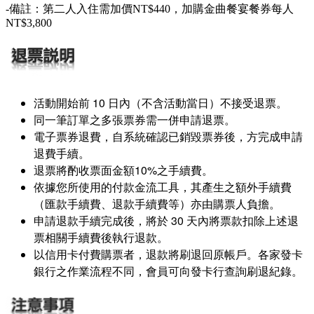
-備註：第二人入住需加價NT$440，加購金曲餐宴餐券每人
NT$3,800
活動開始前 10 日內（不含活動當日）不接受退票。
同一筆訂單之多張票券需一併申請退票。
電子票券退費，自系統確認已銷毀票券後，方完成申請
退費手續。
退票將酌收票面金額10%之手續費。
依據您所使用的付款金流工具，其產生之額外手續費
（匯款手續費、退款手續費等）亦由購票人負擔。
申請退款手續完成後，將於 30 天內將票款扣除上述退
票相關手續費後執行退款。
以信用卡付費購票者，退款將刷退回原帳戶。各家發卡
銀行之作業流程不同，會員可向發卡行查詢刷退紀錄。