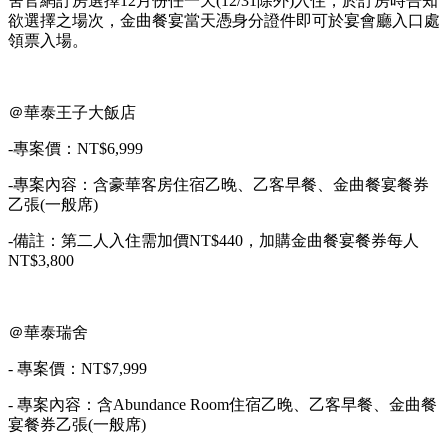
舍官網訂房選擇12月份任一天(12/31除外)入住，於訂房時告知
欲選擇之場次，金曲餐宴當天憑身分證件即可於宴會廳入口處
領票入場。
＠華泰王子大飯店
-專案價：NT$6,999
-專案內容：含豪華客房住宿乙晚、乙客早餐、金曲餐宴餐券
乙張(一般席)
-備註：第二人入住需加價NT$440，加購金曲餐宴餐券每人
NT$3,800
＠華泰瑞舍
- 專案價：NT$7,999
- 專案內容：含Abundance Room住宿乙晚、乙客早餐、金曲餐
宴餐券乙張(一般席)