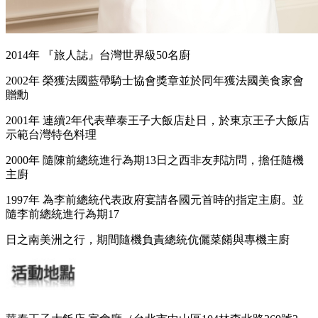
2014年 『旅人誌』台灣世界級50名廚
2002年 榮獲法國藍帶騎士協會獎章並於同年獲法國美食家會
贈勳
2001年 連續2年代表華泰王子大飯店赴日，於東京王子大飯店
示範台灣特色料理
2000年 隨陳前總統進行為期13日之西非友邦訪問，擔任隨機
主廚
1997年 為李前總統代表政府宴請各國元首時的指定主廚。並
隨李前總統進行為期17
日之南美洲之行，期間隨機負責總統伉儷菜餚與專機主廚