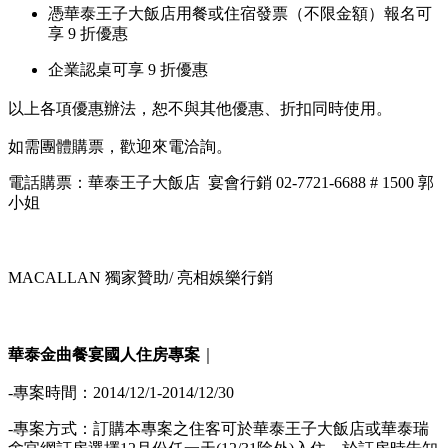
憑華泰王子大飯店用餐或住宿發票（不限金額）報名可
享 9 折優惠
企業認桌可享 9 折優惠
以上各項優惠辦法，恕不與其他優惠、折扣同時使用。
如需團體購票，歡迎來電洽詢。
電話購票：華泰王子大飯店 宴會行銷 02-7721-6688 # 1500 郭
小姐
MACALLAN 獨家贊助/
亮相娛樂行銷
華泰金曲餐宴國人住房專案
｜
-專案時間：2014/12/1-2014/12/30
-專案方式：訂購本專案之住客可於華泰王子大飯店或華泰瑞