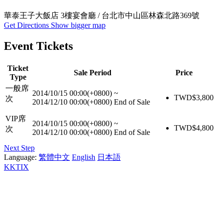
華泰王⼦大飯店 3樓宴會廳 / 台北市中山區林森北路369號
Get Directions
Show bigger map
Event Tickets
Ticket
Sale Period
Price
Type
一般席
2014/10/15 00:00(+0800)
~
TWD$
3,800
次
2014/12/10 00:00(+0800)
End of Sale
VIP席
2014/10/15 00:00(+0800)
~
TWD$
4,800
次
2014/12/10 00:00(+0800)
End of Sale
Next Step
Language:
繁體中文
English
日本語
KKTIX