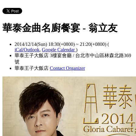
華泰金曲名廚餐宴 - 翁立友
2014/12/14(Sun) 18:30(+0800)
~
21:20(+0800)
(
iCal/Outlook
,
Google Calendar
)
華泰王⼦大飯店 3樓宴會廳 / 台北市中山區林森北路369
號
華泰王子大飯店
Contact Organizer